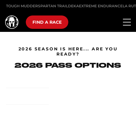
TOUGH MUDDER
SPARTAN TRAIL
DEKA
EXTREME ENDURANCE
LA RU
FIND A RACE
2026 SEASON IS HERE... ARE YOU
READY?
2026 PASS OPTIONS